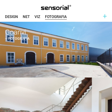
+
DESIGN
NET
VIZ
FOTOGRAFIA
Goanvi
-- FOTOGRAFIA