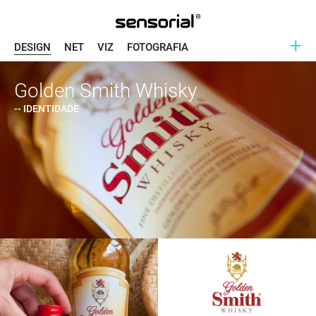
+
DESIGN
NET
VIZ
FOTOGRAFIA
Golden Smith Whisky
-- IDENTIDADE