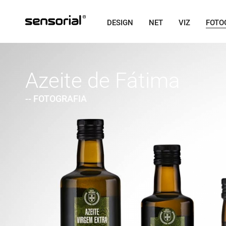
DESIGN
NET
VIZ
FOTO
Azeite de Fátima
-- FOTOGRAFIA