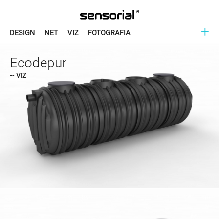
+
DESIGN
NET
VIZ
FOTOGRAFIA
Ecodepur
-- VIZ