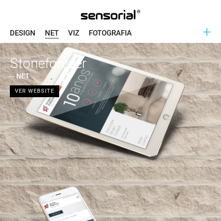
+
DESIGN
NET
VIZ
FOTOGRAFIA
Stoneforever
-- NET
VER WEBSITE